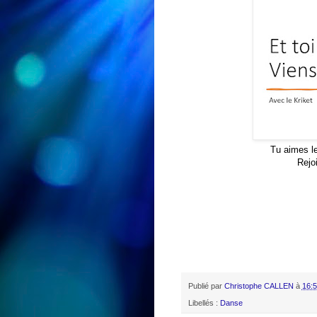
Tu aimes le
Rejo
Publié par
Christophe CALLEN
à
16:
Libellés :
Danse