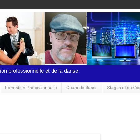
ion professionnelle et de la danse
Formation Professionnelle
Cours de danse
Stages et soirée