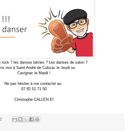
 rock ? les danses latines ? Les danses de salon ?
ins moi à Saint André de Cubzac le Jeudi ou
Cavignac le Mardi !
Ne pas hésiter à me contacter au :
07 82 51 71 50
Christophe CALLEN EI
57